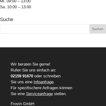
Mi. 09:00 – 13:00
Sa. 10:00 – 13:00
Suche
Suchen
nach:
Wir beraten Sie gerne!
Rufen Sie uns einfach an:
02159 91670
oder schreiben
Sie uns eine
Infoanfrage
.
Für spezifischere Anfragen können
Sie eine
Serviceanfrage
stellen.
Frovin GmbH