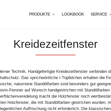
PRODUKTE
LOOKBOOK
SERVICE
Kreidezeitfenster
derner Technik. Handgefertigte Kreidezeitfenster verbinden 
allschutz. Das sprichwörtliche i-Tüpfelchen erhalten die F
assische, naturreine Standölfarben sind besonders gut geeign
frovin-Fenster auf Wunsch handgestrichen mit Standölfarbe
Oberflächenveredelung macht die Holzfenster noch wertbestän
en Holzfenster, die mit Standölfarben gestrichen wurden, mi
legentlichen Auffrischung nicht erforderlich. Die klassische