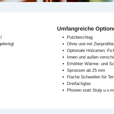
Umfangreiche Option
s!
Putzbeschlag
fertigt
Ohne und mit Zierprofili
Optionale Holzarten: Fich
Innen und außen verschi
Erhöhter Wärme- und Sc
Sprossen ab 25 mm
Flache Schwellen für Te
Dreifachglas
Pfosten statt Stulp u.v.m