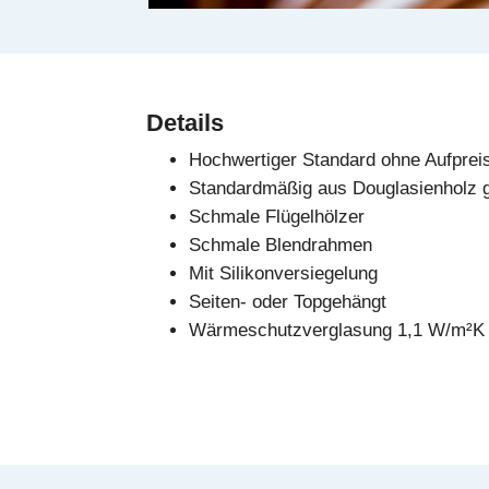
Details
Hochwertiger Standard ohne Aufprei
Standardmäßig aus Douglasienholz ge
Schmale Flügelhölzer
Schmale Blendrahmen
Mit Silikonversiegelung
Seiten- oder Topgehängt
Wärmeschutzverglasung 1,1 W/m²K