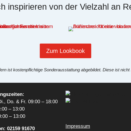
h inspirieren von der Vielzahl an R
Zum Lookbook
rn ist kostenpflichtige Sonderausstattung abgebildet. Diese ist nicht
ngszeiten:
i., Do. & Fr. 09:00 – 18:00
9:00 – 13:00
0:00 – 13:00
Impressum
on: 02159 91670