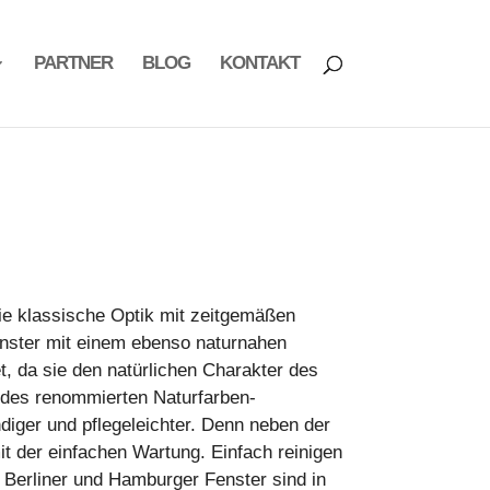
PARTNER
BLOG
KONTAKT
die klassische Optik mit zeitgemäßen
enster mit einem ebenso naturnahen
et, da sie den natürlichen Charakter des
n des renommierten Naturfarben-
diger und pflegeleichter. Denn neben der
t der einfachen Wartung. Einfach reinigen
n Berliner und Hamburger Fenster sind in