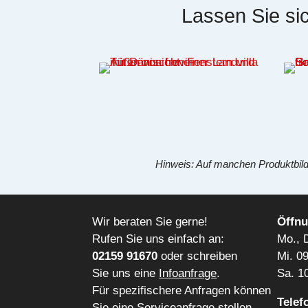
Lassen Sie sic
Hinweis: Auf manchen Produktbilde
Wir beraten Sie gerne!
Öffnu
Rufen Sie uns einfach an:
Mo., D
02159 91670
oder schreiben
Mi. 0
Sie uns eine
Infoanfrage
.
Sa. 1
Für spezifischere Anfragen können
Telef
Sie eine
Serviceanfrage
stellen.