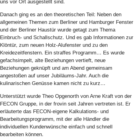
uns vor Ort ausgestellt sind.
Danach ging es an den theoretischen Teil: Neben den
allgemeinen Themen zum Berliner und Hamburger Fenster
und der Berliner Haustür wurde getagt zum Thema
Einbruch- und Schallschutz. Und es gab Informationen zur
Klöntür, zum neuen Holz-Alufenster und zu den
Kreidezeitfenstern. Ein straffes Programm… Es wurde
gefachsimpelt, alte Beziehungen vertieft, neue
Beziehungen geknüpft und am Abend gemeinsam
angestoßen auf unser Jubiläums-Jahr. Auch die
kulinarischen Genüsse kamen nicht zu kurz…
Unterstützt wurde Theo Opgenorth von Arne Kraft von der
FECON Gruppe, in der frovin seit Jahren vertreten ist. Er
erläuterte das FECON-eigene Kalkulations- und
Bearbeitungsprogramm, mit der alle Händler die
individuellen Kundenwünsche einfach und schnell
bearbeiten können.