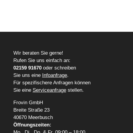
Wir beraten Sie gerne!
Rufen Sie uns einfach an:
02159 91670
oder schreiben
Sie uns eine
Infoanfrage
.
Für spezifischere Anfragen können
Sie eine
Serviceanfrage
stellen.
Frovin GmbH
Breite Straße 23
40670 Meerbusch
Öffnungszeiten:
Mo., Di., Do. & Fr. 09:00 – 18:00