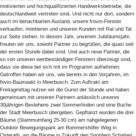
motivierten und hochqualifizierten Handwerksbetriebe, die
deutschlandweit vertreten sind. Und nicht nur dort, sondern
auch im benachbarten Ausland, unsere frovin-Fenster
verkaufen, montieren und unseren Kunden mit Rat und Tat
zur Seite stehen. In diesem Jahr, unserem Jubiläumsjahr,
freuten wir uns, sowohl Partner zu begrüßen, die quasi seit
der ersten Stunde dabei sind. Und auch neue Partner, die
so von unseren wertbeständigen Fenstern überzeugt sind,
dass sie diese bei sich mit im Programm aufnehmen.
Getroffen haben wir uns, wie bereits in den Vorjahren, im
fovin-Baumaakt in Meerbusch. Zum Auftrakt am
Freitagmittag nutzen wir die Gunst der Stunde und haben
gemeinsam mit unseren Partnern anlässlich unseres
30jährigen Bestehens zwei Sommerlinden und eine Buche
der Stadt Meerbusch übergeben. Gepflanzt wurden die drei
Bäume (Stammumfang 25-30 cm) am nahgelegenen
Outdoor Bewegungspark am Bommershöfer Weg in
Osterath, wo die Bäume in Zukunft den Sportlern Schatten