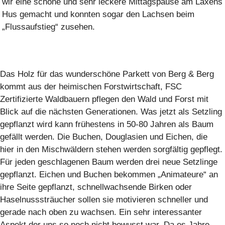
wir eine schöne und sehr leckere Mittagspause am Laxens
Hus gemacht und konnten sogar den Lachsen beim
„Flussaufstieg“ zusehen.
Das Holz für das wunderschöne Parkett von Berg & Berg
kommt aus der heimischen Forstwirtschaft, FSC
Zertifizierte Waldbauern pflegen den Wald und Forst mit
Blick auf die nächsten Generationen. Was jetzt als Setzling
gepflanzt wird kann frühestens in 50-80 Jahren als Baum
gefällt werden. Die Buchen, Douglasien und Eichen, die
hier in den Mischwäldern stehen werden sorgfältig gepflegt.
Für jeden geschlagenen Baum werden drei neue Setzlinge
gepflanzt. Eichen und Buchen bekommen „Animateure“ an
ihre Seite gepflanzt, schnellwachsende Birken oder
Haselnusssträucher sollen sie motivieren schneller und
gerade nach oben zu wachsen. Ein sehr interessanter
Aspekt der uns so noch nicht bewusst war. Da es Jahre